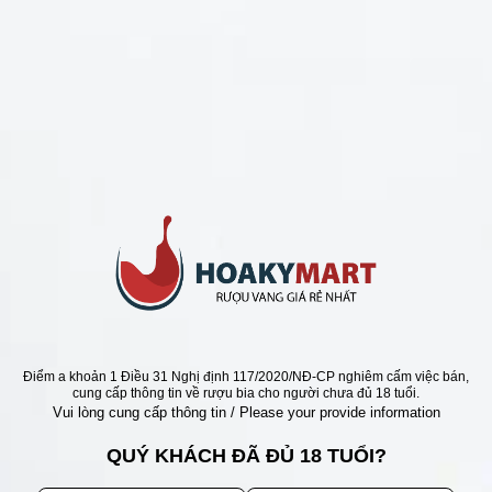
CHÍNH SÁCH
Chính Sách Hoàn Tiền
Chính Sách Giao Hàng
Chính Sách Đổi Trả - Bảo Hành
Bảo Mật Thông Tin Khách Hàng
Phương Thức Thanh Toán
Địa chỉ
Điểm a khoản 1 Điều 31 Nghị định 117/2020/NĐ-CP nghiêm cấm việc bán,
cung cấp thông tin về rượu bia cho người chưa đủ 18 tuổi.
Vui lòng cung cấp thông tin / Please your provide information
QUÝ KHÁCH ĐÃ ĐỦ 18 TUỔI?