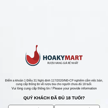
CHÍNH SÁCH
Chính Sách Hoàn Tiền
Chính Sách Giao Hàng
Chính Sách Đổi Trả - Bảo Hành
Bảo Mật Thông Tin Khách Hàng
Phương Thức Thanh Toán
Địa chỉ
Điểm a khoản 1 Điều 31 Nghị định 117/2020/NĐ-CP nghiêm cấm việc bán,
cung cấp thông tin về rượu bia cho người chưa đủ 18 tuổi.
Vui lòng cung cấp thông tin / Please your provide information
QUÝ KHÁCH ĐÃ ĐỦ 18 TUỔI?