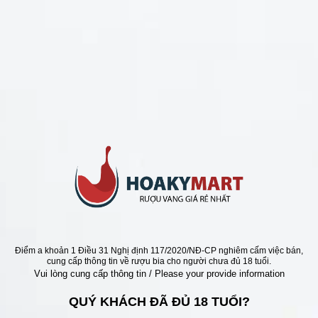
CHÍNH SÁCH
Chính Sách Hoàn Tiền
Chính Sách Giao Hàng
Chính Sách Đổi Trả - Bảo Hành
Bảo Mật Thông Tin Khách Hàng
Phương Thức Thanh Toán
Địa chỉ
Điểm a khoản 1 Điều 31 Nghị định 117/2020/NĐ-CP nghiêm cấm việc bán,
cung cấp thông tin về rượu bia cho người chưa đủ 18 tuổi.
Vui lòng cung cấp thông tin / Please your provide information
QUÝ KHÁCH ĐÃ ĐỦ 18 TUỔI?