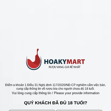
CHÍNH SÁCH
Chính Sách Hoàn Tiền
Chính Sách Giao Hàng
Chính Sách Đổi Trả - Bảo Hành
Bảo Mật Thông Tin Khách Hàng
Phương Thức Thanh Toán
Địa chỉ
Điểm a khoản 1 Điều 31 Nghị định 117/2020/NĐ-CP nghiêm cấm việc bán,
cung cấp thông tin về rượu bia cho người chưa đủ 18 tuổi.
Vui lòng cung cấp thông tin / Please your provide information
QUÝ KHÁCH ĐÃ ĐỦ 18 TUỔI?