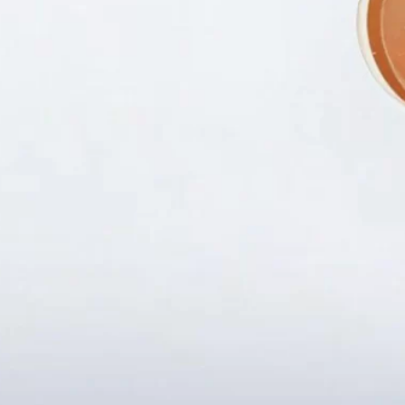
Fanpapge