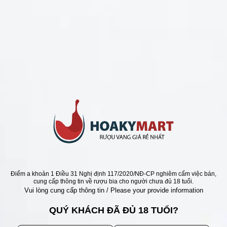
CHÍNH SÁCH
Chính Sách Hoàn Tiền
Chính Sách Giao Hàng
Chính Sách Đổi Trả - Bảo Hành
Bảo Mật Thông Tin Khách Hàng
Phương Thức Thanh Toán
Địa chỉ
Điểm a khoản 1 Điều 31 Nghị định 117/2020/NĐ-CP nghiêm cấm việc bán,
cung cấp thông tin về rượu bia cho người chưa đủ 18 tuổi.
Vui lòng cung cấp thông tin / Please your provide information
QUÝ KHÁCH ĐÃ ĐỦ 18 TUỔI?