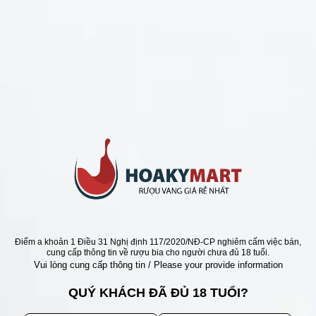
CHÍNH SÁCH
Chính Sách Hoàn Tiền
Chính Sách Giao Hàng
Chính Sách Đổi Trả - Bảo Hành
Bảo Mật Thông Tin Khách Hàng
Phương Thức Thanh Toán
Địa chỉ
Điểm a khoản 1 Điều 31 Nghị định 117/2020/NĐ-CP nghiêm cấm việc bán,
cung cấp thông tin về rượu bia cho người chưa đủ 18 tuổi.
Vui lòng cung cấp thông tin / Please your provide information
QUÝ KHÁCH ĐÃ ĐỦ 18 TUỔI?