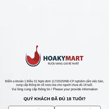
CHÍNH SÁCH
Chính Sách Hoàn Tiền
Chính Sách Giao Hàng
Chính Sách Đổi Trả - Bảo Hành
Bảo Mật Thông Tin Khách Hàng
Phương Thức Thanh Toán
Địa chỉ
Điểm a khoản 1 Điều 31 Nghị định 117/2020/NĐ-CP nghiêm cấm việc bán,
cung cấp thông tin về rượu bia cho người chưa đủ 18 tuổi.
Vui lòng cung cấp thông tin / Please your provide information
QUÝ KHÁCH ĐÃ ĐỦ 18 TUỔI?