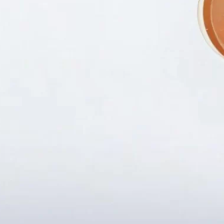
Fanpapge