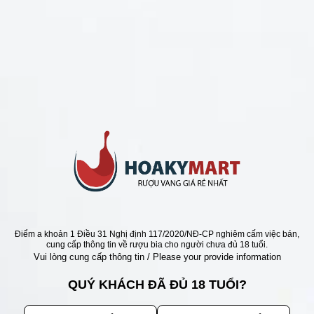
CHÍNH SÁCH
Chính Sách Hoàn Tiền
Chính Sách Giao Hàng
Chính Sách Đổi Trả - Bảo Hành
Bảo Mật Thông Tin Khách Hàng
Phương Thức Thanh Toán
Địa chỉ
Điểm a khoản 1 Điều 31 Nghị định 117/2020/NĐ-CP nghiêm cấm việc bán,
cung cấp thông tin về rượu bia cho người chưa đủ 18 tuổi.
Vui lòng cung cấp thông tin / Please your provide information
QUÝ KHÁCH ĐÃ ĐỦ 18 TUỔI?