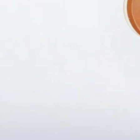
Fanpapge