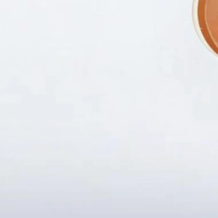
Fanpapge