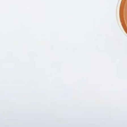
Fanpapge