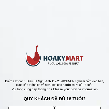
CHÍNH SÁCH
Chính Sách Hoàn Tiền
Chính Sách Giao Hàng
Chính Sách Đổi Trả - Bảo Hành
Bảo Mật Thông Tin Khách Hàng
Phương Thức Thanh Toán
Địa chỉ
Điểm a khoản 1 Điều 31 Nghị định 117/2020/NĐ-CP nghiêm cấm việc bán,
cung cấp thông tin về rượu bia cho người chưa đủ 18 tuổi.
Vui lòng cung cấp thông tin / Please your provide information
QUÝ KHÁCH ĐÃ ĐỦ 18 TUỔI?