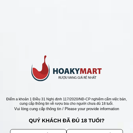
CHÍNH SÁCH
Chính Sách Hoàn Tiền
Chính Sách Giao Hàng
Chính Sách Đổi Trả - Bảo Hành
Bảo Mật Thông Tin Khách Hàng
Phương Thức Thanh Toán
Địa chỉ
Điểm a khoản 1 Điều 31 Nghị định 117/2020/NĐ-CP nghiêm cấm việc bán,
cung cấp thông tin về rượu bia cho người chưa đủ 18 tuổi.
Vui lòng cung cấp thông tin / Please your provide information
QUÝ KHÁCH ĐÃ ĐỦ 18 TUỔI?