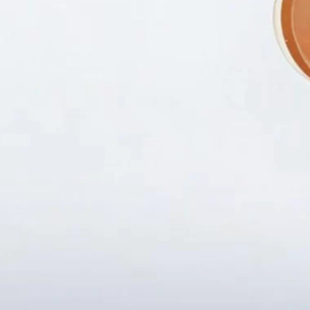
Fanpapge