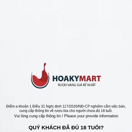
CHÍNH SÁCH
Chính Sách Hoàn Tiền
Chính Sách Giao Hàng
Chính Sách Đổi Trả - Bảo Hành
Bảo Mật Thông Tin Khách Hàng
Phương Thức Thanh Toán
Địa chỉ
Điểm a khoản 1 Điều 31 Nghị định 117/2020/NĐ-CP nghiêm cấm việc bán,
cung cấp thông tin về rượu bia cho người chưa đủ 18 tuổi.
Vui lòng cung cấp thông tin / Please your provide information
QUÝ KHÁCH ĐÃ ĐỦ 18 TUỔI?