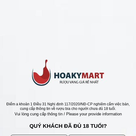
CHÍNH SÁCH
Chính Sách Hoàn Tiền
Chính Sách Giao Hàng
Chính Sách Đổi Trả - Bảo Hành
Bảo Mật Thông Tin Khách Hàng
Phương Thức Thanh Toán
Địa chỉ
Điểm a khoản 1 Điều 31 Nghị định 117/2020/NĐ-CP nghiêm cấm việc bán,
cung cấp thông tin về rượu bia cho người chưa đủ 18 tuổi.
Vui lòng cung cấp thông tin / Please your provide information
QUÝ KHÁCH ĐÃ ĐỦ 18 TUỔI?