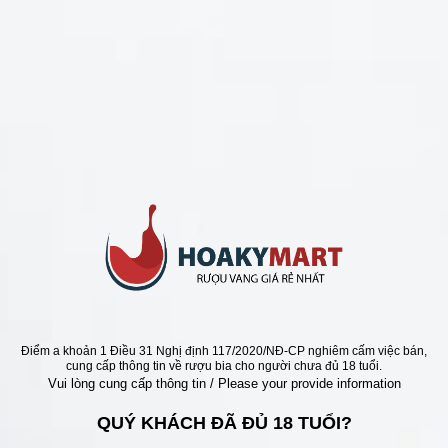
CHÍNH SÁCH
Chính Sách Hoàn Tiền
Chính Sách Giao Hàng
Chính Sách Đổi Trả - Bảo Hành
Bảo Mật Thông Tin Khách Hàng
Phương Thức Thanh Toán
Địa chỉ
Điểm a khoản 1 Điều 31 Nghị định 117/2020/NĐ-CP nghiêm cấm việc bán,
cung cấp thông tin về rượu bia cho người chưa đủ 18 tuổi.
Vui lòng cung cấp thông tin / Please your provide information
QUÝ KHÁCH ĐÃ ĐỦ 18 TUỔI?