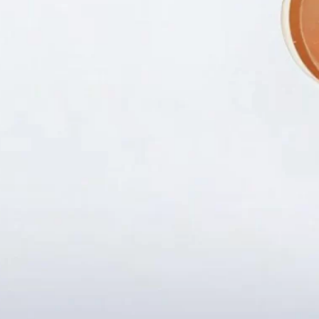
Fanpapge