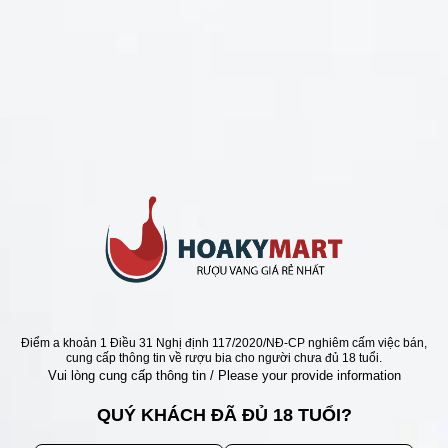
CHÍNH SÁCH
Chính Sách Hoàn Tiền
Chính Sách Giao Hàng
Chính Sách Đổi Trả - Bảo Hành
Bảo Mật Thông Tin Khách Hàng
Phương Thức Thanh Toán
Địa chỉ
Điểm a khoản 1 Điều 31 Nghị định 117/2020/NĐ-CP nghiêm cấm việc bán,
cung cấp thông tin về rượu bia cho người chưa đủ 18 tuổi.
Vui lòng cung cấp thông tin / Please your provide information
QUÝ KHÁCH ĐÃ ĐỦ 18 TUỔI?