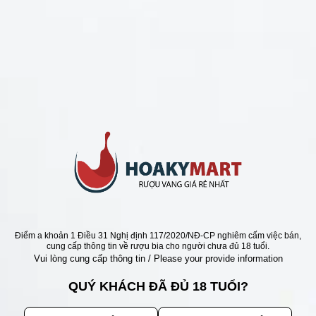
CHÍNH SÁCH
Chính Sách Hoàn Tiền
Chính Sách Giao Hàng
Chính Sách Đổi Trả - Bảo Hành
Bảo Mật Thông Tin Khách Hàng
Phương Thức Thanh Toán
Địa chỉ
Điểm a khoản 1 Điều 31 Nghị định 117/2020/NĐ-CP nghiêm cấm việc bán,
cung cấp thông tin về rượu bia cho người chưa đủ 18 tuổi.
Vui lòng cung cấp thông tin / Please your provide information
QUÝ KHÁCH ĐÃ ĐỦ 18 TUỔI?