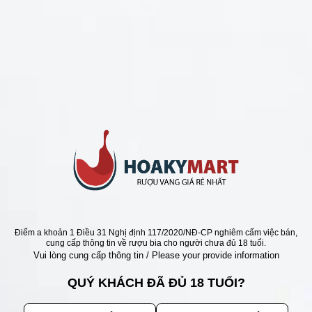
CHÍNH SÁCH
Chính Sách Hoàn Tiền
Chính Sách Giao Hàng
Chính Sách Đổi Trả - Bảo Hành
Bảo Mật Thông Tin Khách Hàng
Phương Thức Thanh Toán
Địa chỉ
Điểm a khoản 1 Điều 31 Nghị định 117/2020/NĐ-CP nghiêm cấm việc bán,
cung cấp thông tin về rượu bia cho người chưa đủ 18 tuổi.
Vui lòng cung cấp thông tin / Please your provide information
QUÝ KHÁCH ĐÃ ĐỦ 18 TUỔI?