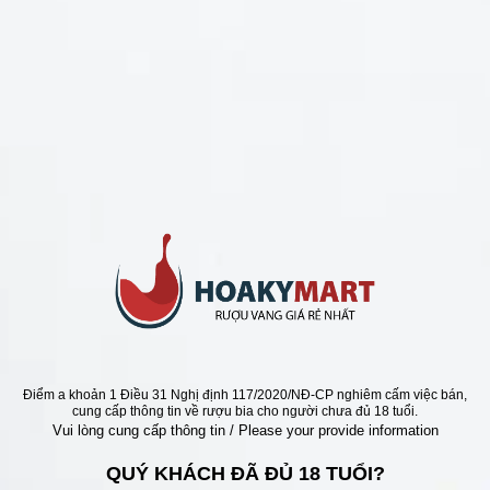
CHÍNH SÁCH
Chính Sách Hoàn Tiền
Chính Sách Giao Hàng
Chính Sách Đổi Trả - Bảo Hành
Bảo Mật Thông Tin Khách Hàng
Phương Thức Thanh Toán
Địa chỉ
Điểm a khoản 1 Điều 31 Nghị định 117/2020/NĐ-CP nghiêm cấm việc bán,
cung cấp thông tin về rượu bia cho người chưa đủ 18 tuổi.
Vui lòng cung cấp thông tin / Please your provide information
QUÝ KHÁCH ĐÃ ĐỦ 18 TUỔI?