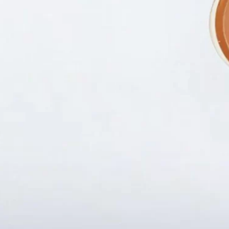
Fanpapge