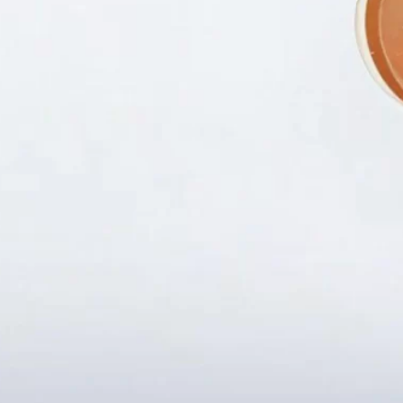
Fanpapge