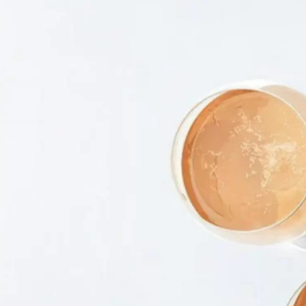
HÍNH
000 ₫.