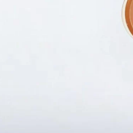
Fanpapge