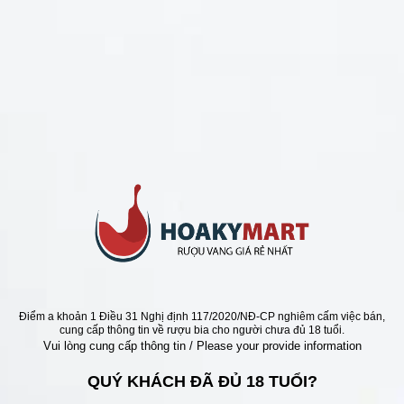
CHÍNH SÁCH
Chính Sách Hoàn Tiền
Chính Sách Giao Hàng
Chính Sách Đổi Trả - Bảo Hành
Bảo Mật Thông Tin Khách Hàng
Phương Thức Thanh Toán
Địa chỉ
Điểm a khoản 1 Điều 31 Nghị định 117/2020/NĐ-CP nghiêm cấm việc bán,
cung cấp thông tin về rượu bia cho người chưa đủ 18 tuổi.
Vui lòng cung cấp thông tin / Please your provide information
QUÝ KHÁCH ĐÃ ĐỦ 18 TUỔI?