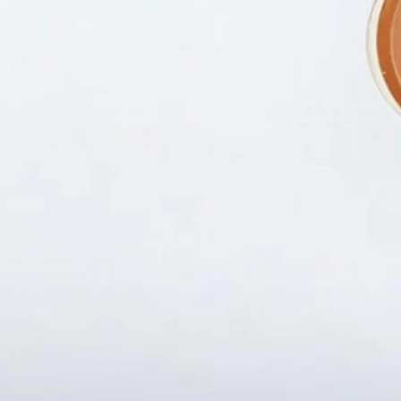
Fanpapge