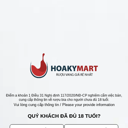
CHÍNH SÁCH
Chính Sách Hoàn Tiền
Chính Sách Giao Hàng
Chính Sách Đổi Trả - Bảo Hành
Bảo Mật Thông Tin Khách Hàng
Phương Thức Thanh Toán
Địa chỉ
Điểm a khoản 1 Điều 31 Nghị định 117/2020/NĐ-CP nghiêm cấm việc bán,
cung cấp thông tin về rượu bia cho người chưa đủ 18 tuổi.
Vui lòng cung cấp thông tin / Please your provide information
QUÝ KHÁCH ĐÃ ĐỦ 18 TUỔI?