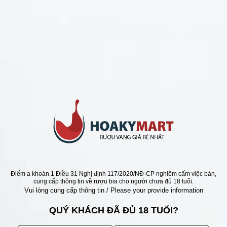
CHÍNH SÁCH
Chính Sách Hoàn Tiền
Chính Sách Giao Hàng
Chính Sách Đổi Trả - Bảo Hành
Bảo Mật Thông Tin Khách Hàng
Phương Thức Thanh Toán
Địa chỉ
Điểm a khoản 1 Điều 31 Nghị định 117/2020/NĐ-CP nghiêm cấm việc bán,
cung cấp thông tin về rượu bia cho người chưa đủ 18 tuổi.
Vui lòng cung cấp thông tin / Please your provide information
QUÝ KHÁCH ĐÃ ĐỦ 18 TUỔI?