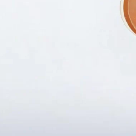
Fanpapge