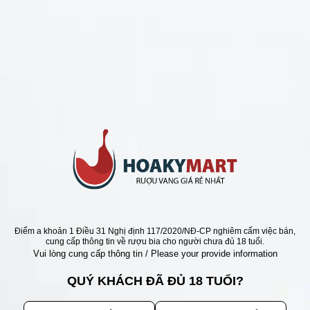
CHÍNH SÁCH
Chính Sách Hoàn Tiền
Chính Sách Giao Hàng
Chính Sách Đổi Trả - Bảo Hành
Bảo Mật Thông Tin Khách Hàng
Phương Thức Thanh Toán
Địa chỉ
Điểm a khoản 1 Điều 31 Nghị định 117/2020/NĐ-CP nghiêm cấm việc bán,
cung cấp thông tin về rượu bia cho người chưa đủ 18 tuổi.
Vui lòng cung cấp thông tin / Please your provide information
QUÝ KHÁCH ĐÃ ĐỦ 18 TUỔI?