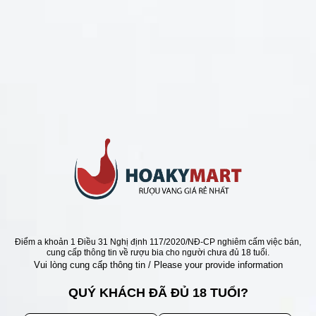
CHÍNH SÁCH
Chính Sách Hoàn Tiền
Chính Sách Giao Hàng
Chính Sách Đổi Trả - Bảo Hành
Bảo Mật Thông Tin Khách Hàng
Phương Thức Thanh Toán
Địa chỉ
Điểm a khoản 1 Điều 31 Nghị định 117/2020/NĐ-CP nghiêm cấm việc bán,
cung cấp thông tin về rượu bia cho người chưa đủ 18 tuổi.
Vui lòng cung cấp thông tin / Please your provide information
QUÝ KHÁCH ĐÃ ĐỦ 18 TUỔI?