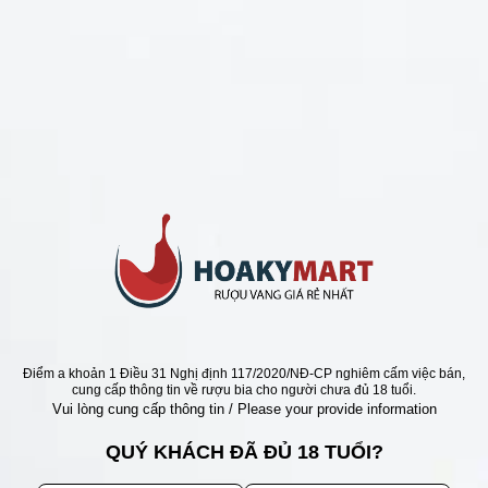
CHÍNH SÁCH
Chính Sách Hoàn Tiền
Chính Sách Giao Hàng
Chính Sách Đổi Trả - Bảo Hành
Bảo Mật Thông Tin Khách Hàng
Phương Thức Thanh Toán
Địa chỉ
Điểm a khoản 1 Điều 31 Nghị định 117/2020/NĐ-CP nghiêm cấm việc bán,
cung cấp thông tin về rượu bia cho người chưa đủ 18 tuổi.
Vui lòng cung cấp thông tin / Please your provide information
QUÝ KHÁCH ĐÃ ĐỦ 18 TUỔI?