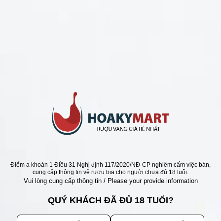
CHÍNH SÁCH
Chính Sách Hoàn Tiền
Chính Sách Giao Hàng
Chính Sách Đổi Trả - Bảo Hành
Bảo Mật Thông Tin Khách Hàng
Phương Thức Thanh Toán
Địa chỉ
Điểm a khoản 1 Điều 31 Nghị định 117/2020/NĐ-CP nghiêm cấm việc bán,
cung cấp thông tin về rượu bia cho người chưa đủ 18 tuổi.
Vui lòng cung cấp thông tin / Please your provide information
QUÝ KHÁCH ĐÃ ĐỦ 18 TUỔI?