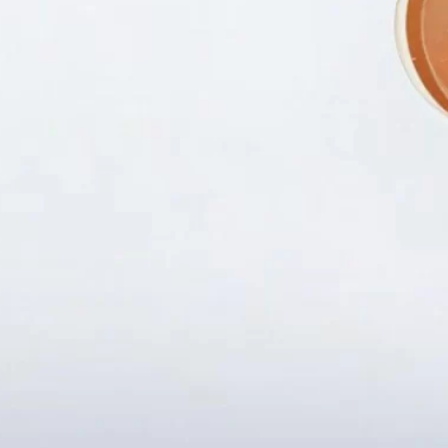
Fanpapge