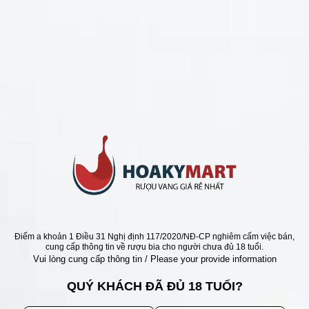
CHÍNH SÁCH
Chính Sách Hoàn Tiền
Chính Sách Giao Hàng
Chính Sách Đổi Trả - Bảo Hành
Bảo Mật Thông Tin Khách Hàng
Phương Thức Thanh Toán
Địa chỉ
Điểm a khoản 1 Điều 31 Nghị định 117/2020/NĐ-CP nghiêm cấm việc bán,
cung cấp thông tin về rượu bia cho người chưa đủ 18 tuổi.
Vui lòng cung cấp thông tin / Please your provide information
QUÝ KHÁCH ĐÃ ĐỦ 18 TUỔI?