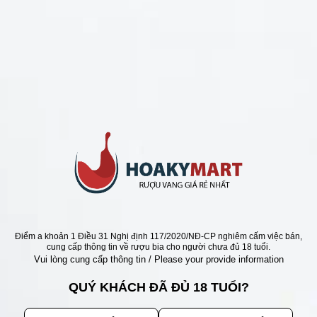
CHÍNH SÁCH
Chính Sách Hoàn Tiền
Chính Sách Giao Hàng
Chính Sách Đổi Trả - Bảo Hành
Bảo Mật Thông Tin Khách Hàng
Phương Thức Thanh Toán
Địa chỉ
Điểm a khoản 1 Điều 31 Nghị định 117/2020/NĐ-CP nghiêm cấm việc bán,
cung cấp thông tin về rượu bia cho người chưa đủ 18 tuổi.
Vui lòng cung cấp thông tin / Please your provide information
QUÝ KHÁCH ĐÃ ĐỦ 18 TUỔI?