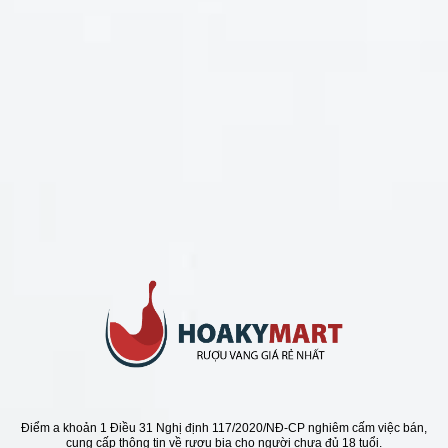
Điểm a khoản 1 Điều 31 Nghị định 117/2020/NĐ-CP nghiêm cấm việc bán,
cung cấp thông tin về rượu bia cho người chưa đủ 18 tuổi.