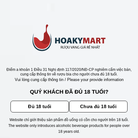
THẾ GIỚI RƯỢU VANG HOAKYMART
Địa chỉ: 489 Hoàng Quốc Việt, Dịch Vọng, Cầu
Giấy, Hà Nội
Điện thoại: 0987.329.793
Website: https://hoakymart.net/
Điểm a khoản 1 Điều 31 Nghị định 117/2020/NĐ-CP nghiêm cấm việc bán,
cung cấp thông tin về rượu bia cho người chưa đủ 18 tuổi.
Vui lòng cung cấp thông tin / Please your provide information
Tìm hiểu thêm:
RƯỢU VANG ÚC
,
RƯỢU VANG Ý
,
RƯỢU VANG CHILE
,
RƯỢU VANG GIÁ RẺ CHO
QUÝ KHÁCH ĐÃ ĐỦ 18 TUỔI?
TIỆC CƯỚI
,
RƯỢU VANG 19 ĐỘ GIÁ TỐT
,
Đủ 18 tuổi
Chưa đủ 18 tuổi
RƯỢU VANG Ý NGON RẺ NHẤT
,
RƯỢU VANG
TIỆC CƯỚI
,
RƯỢU VANG TRẮNG Ý
,
RƯỢU
Website chỉ giới thiệu sản phẩm đồ uống có cồn cho người trên 18 tuổi.
VANG 0 ĐỘ
,
RƯỢU VANG Ý GIÁ RẺ
The website only introduces alcoholic beverage products for people over
18 years old.