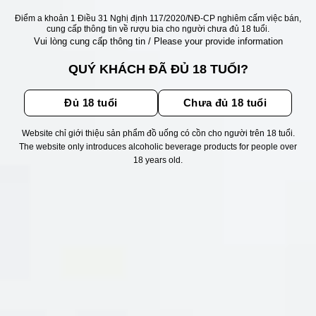
RƯỢU VANG Ý NGON RẺ NHẤT
,
RƯỢU VANG TIỆC
Điểm a khoản 1 Điều 31 Nghị định 117/2020/NĐ-CP nghiêm cấm việc bán,
CƯỚI
,
RƯỢU VANG TRẮNG Ý
,
RƯỢU VANG 0 ĐỘ
,
cung cấp thông tin về rượu bia cho người chưa đủ 18 tuổi.
RƯỢU VANG Ý GIÁ RẺ
Vui lòng cung cấp thông tin / Please your provide information
QUÝ KHÁCH ĐÃ ĐỦ 18 TUỔI?
CHIA SẺ BÀI VIẾT NÀY:
Đủ 18 tuổi
Chưa đủ 18 tuổi
Website chỉ giới thiệu sản phẩm đồ uống có cồn cho người trên 18 tuổi.
The website only introduces alcoholic beverage products for people over
18 years old.
BÀI VIẾT MỚI
Điều cần biết trước khi lựa chọn rượu vang đỏ nhập khẩu
Rượu vang đỏ phù hợp để làm quà tặng không?