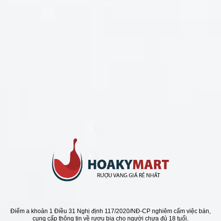
CHIA SẺ BÀI VIẾT NÀY:
Thông 
Nồng độ:
17%Vol
Giống nho:
Blend
Phân loại:
Vang đỏ
Thời gian ủ sồi:
8 Tháng
Xuất xứ:
Ý
Điểm a khoản 1 Điều 31 Nghị định 117/2020/NĐ-CP nghiêm cấm việc bán,
cung cấp thông tin về rượu bia cho người chưa đủ 18 tuổi.