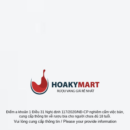
rượu vang chất lượng cao, với hương vị độc đáo và
thiết kế sang trọng mà không cần phải chi trả quá nhiều.
Điểm a khoản 1 Điều 31 Nghị định 117/2020/NĐ-CP nghiêm cấm việc bán,
cung cấp thông tin về rượu bia cho người chưa đủ 18 tuổi.
Vui lòng cung cấp thông tin / Please your provide information