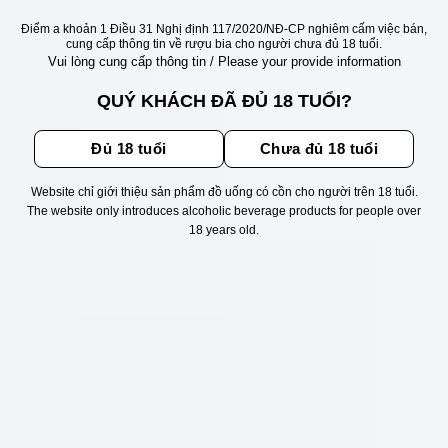
Điểm a khoản 1 Điều 31 Nghị định 117/2020/NĐ-CP nghiêm cấm việc bán,
cung cấp thông tin về rượu bia cho người chưa đủ 18 tuổi.
Vui lòng cung cấp thông tin / Please your provide information
QUÝ KHÁCH ĐÃ ĐỦ 18 TUỔI?
Đủ 18 tuổi
Chưa đủ 18 tuổi
Website chỉ giới thiệu sản phẩm đồ uống có cồn cho người trên 18 tuổi.
The website only introduces alcoholic beverage products for people over
18 years old.
Đặc điểm hương vị của Vang Ý Vindoro
Negroamaro