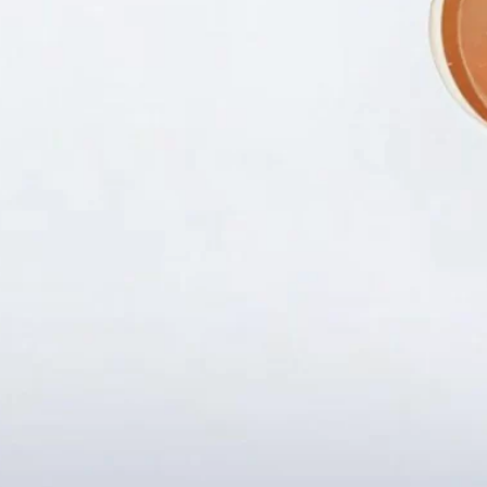
Fanpapge