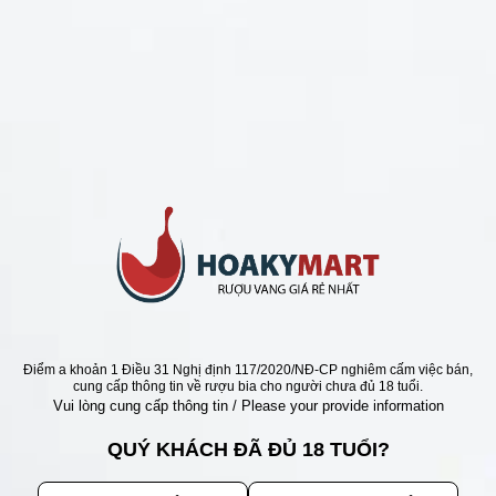
CHÍNH SÁCH
Chính Sách Hoàn Tiền
Chính Sách Giao Hàng
Chính Sách Đổi Trả - Bảo Hành
Bảo Mật Thông Tin Khách Hàng
Phương Thức Thanh Toán
Địa chỉ
Điểm a khoản 1 Điều 31 Nghị định 117/2020/NĐ-CP nghiêm cấm việc bán,
cung cấp thông tin về rượu bia cho người chưa đủ 18 tuổi.
Vui lòng cung cấp thông tin / Please your provide information
QUÝ KHÁCH ĐÃ ĐỦ 18 TUỔI?