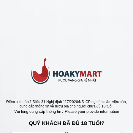
CHÍNH SÁCH
Chính Sách Hoàn Tiền
Chính Sách Giao Hàng
Chính Sách Đổi Trả - Bảo Hành
Bảo Mật Thông Tin Khách Hàng
Phương Thức Thanh Toán
Địa chỉ
Điểm a khoản 1 Điều 31 Nghị định 117/2020/NĐ-CP nghiêm cấm việc bán,
cung cấp thông tin về rượu bia cho người chưa đủ 18 tuổi.
Vui lòng cung cấp thông tin / Please your provide information
QUÝ KHÁCH ĐÃ ĐỦ 18 TUỔI?