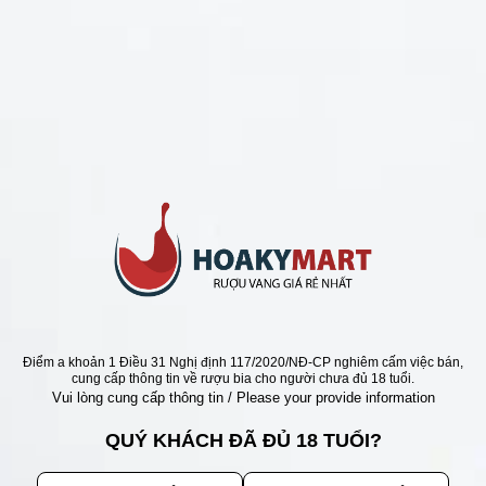
CHÍNH SÁCH
Chính Sách Hoàn Tiền
Chính Sách Giao Hàng
Chính Sách Đổi Trả - Bảo Hành
Bảo Mật Thông Tin Khách Hàng
Phương Thức Thanh Toán
Địa chỉ
Điểm a khoản 1 Điều 31 Nghị định 117/2020/NĐ-CP nghiêm cấm việc bán,
cung cấp thông tin về rượu bia cho người chưa đủ 18 tuổi.
Vui lòng cung cấp thông tin / Please your provide information
QUÝ KHÁCH ĐÃ ĐỦ 18 TUỔI?