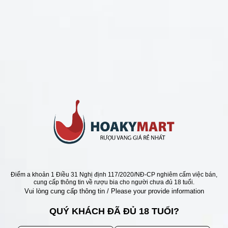
CHÍNH SÁCH
Chính Sách Hoàn Tiền
Chính Sách Giao Hàng
Chính Sách Đổi Trả - Bảo Hành
Bảo Mật Thông Tin Khách Hàng
Phương Thức Thanh Toán
Địa chỉ
Điểm a khoản 1 Điều 31 Nghị định 117/2020/NĐ-CP nghiêm cấm việc bán,
cung cấp thông tin về rượu bia cho người chưa đủ 18 tuổi.
Vui lòng cung cấp thông tin / Please your provide information
QUÝ KHÁCH ĐÃ ĐỦ 18 TUỔI?